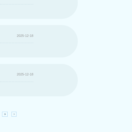
2025-12-18
2025-12-18
»
›