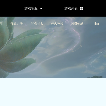
游戏客服
游戏列表
闻
奇遇山海
游戏特色
四大种族
接引仙缘