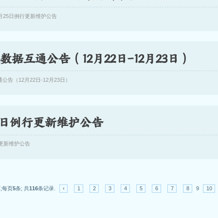
月25日例行更新维护公告
数据互通公告（12月22日-12月23日）
公告（12月22日-12月23日）
18日例行更新维护公告
行更新维护公告
;每页
5
条; 共
116
条记录.
‹
1
2
3
4
5
6
7
8
9
10