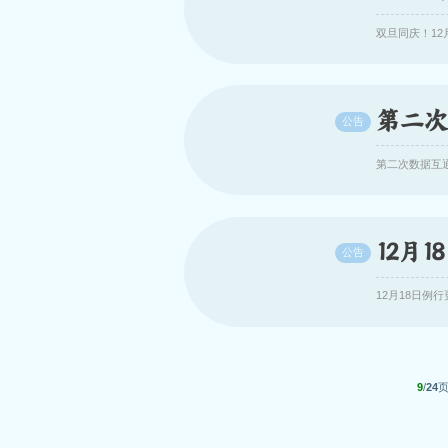
双旦同庆！12
第二次
公告
第二次数据互通
12月
公告
12月18日例
9
/
24
页