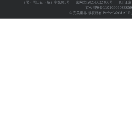
（署）网出证（皖）字第013号
京网文
[2025]0022-006号
ICP证
京
京公网安备
1101050203385
© 完美世界 版权所有 Perfect World.All Righ