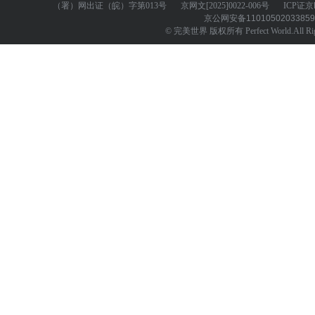
（署）网出证（皖）字第013号
京网文
[2025]0022-006号
ICP证
京
京公网安备
1101050203385
© 完美世界 版权所有 Perfect World.All Righ