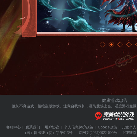
健康游戏忠告
抵制不良游戏，拒绝盗版游戏。注意自我保护，谨防受骗上当。
适度游戏益脑
客服中心
|
联系我们
|
用户协议
|
个人信息保护政策
|
Cookie政策
|
儿童个人
（署）网出证（皖）字第013号
京网文
[2025]0022-006号
ICP证
京