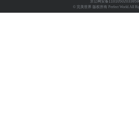
京公网安备
1101050203385
© 完美世界 版权所有 Perfect World.All Righ